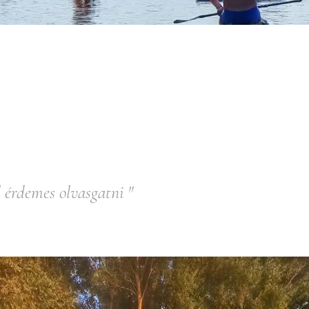
 amiről érdemes olvasg