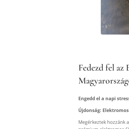
Fedezd fel az
Magyarország
Engedd el a napi stress
Újdonság: Elektromos
Megérkeztek hozzánk a