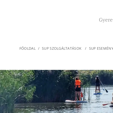
Gyere 
FŐOLDAL
SUP SZOLGÁLTATÁSOK
SUP ESEMÉN