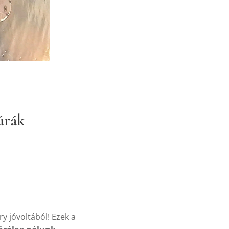
úrák
 jóvoltából! Ezek a