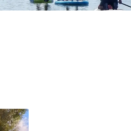
atni "