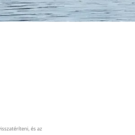
isszatéríteni, és az