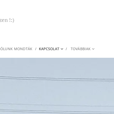
zen !:)
RÓLUNK MONDTÁK
KAPCSOLAT
TOVÁBBIAK