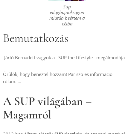
Sup
vilagbajnokságon
miután beértem a
célba
Bemutatkozás
Jártó Bernadett vagyok a SUP the Lifestyle megálmodója
Örülök, hogy benéztél hozzám! Pár szó és információ
rólam.....
A SUP világában –
Magamról