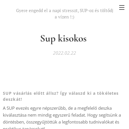
Gyere engedd el a napi stresszt, SUP-oz és töltődj
a vízen !:)
És ennél hosszabb nem lehet
Sup kisokos
2022.02.22
SUP vásárlás előtt állsz? Így válaszd ki a tökéletes
deszkát!
A SUP evezés egyre népszerűbb, de a megfelelő deszka
kiválasztása nem mindig egyszerű feladat. Hogy segítsünk a
döntésben, összegyűjtöttük a legfontosabb tudnivalókat és
praktikus tanácsokat!